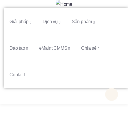
Giải pháp
Dịch vụ
Sản phẩm
Đào tạo
eMaint CMMS
Chia sẻ
Contact