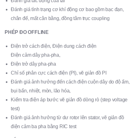
Đánh giá tác động của tải
Đánh giá tình trạng cơ khí động cơ bao gồm bạc đạn,
chân đế, mất cân bằng, đồng tâm trục coupling
PHÉP ĐO OFFLINE
Điện trở cách điện, Điện dung cách điện
Điện cảm dây pha-pha,
Điện trở dây pha-pha
Chỉ số phân cực cách điện (PI), vẽ giản đồ PI
Đánh giá ảnh hưởng đến cách điện cuộn dây do độ ẩm,
bụi bẩn, nhiệt, mòn, lão hóa,
Kiểm tra điện áp bước vẽ giản đồ dòng rò (step voltage
test)
Đánh giá ảnh hưởng từ dư rotor lên stator, vẽ giản đồ
điện cảm ba pha bằng RIC test