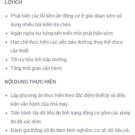
LỢI ÍCH
Phát hiện các lỗi tiềm ẩn động cơ ở giai đoạn sớm sử
dụng nhiều bài kiểm tra chéo
Ngăn ngừa hư hỏng tiến triển nhờ phát hiện sớm
Hạn chế thực hiện các việc bảo dưỡng, thay thế chưa
cần thiết
Tối ưu hóa lịch bảo dưỡng
Tăng thời gian vận hành
NỘI DUNG THỰC HIỆN
Lập phương án thực hiện theo đặc điểm thiết bị và điều
kiện vận hành của nhà máy
Tiến hành lấy dữ liệu đo tình trạng động cơ gồm các phép
đo đã xác định
Đánh giá thông số đo theo kinh nghiệm, cơ sở dữ liệu và