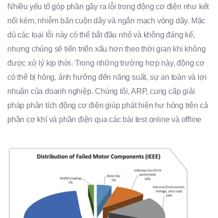
Nhiều yếu tố góp phần gây ra lỗi trong động cơ điện như kết
nối kém, nhiễm bẩn cuộn dây và ngắn mạch vòng dây. Mặc
dù các loại lỗi này có thể bắt đầu nhỏ và không đáng kể,
nhưng chúng sẽ tiến triển xấu hơn theo thời gian khi không
được xử lý kịp thời. Trong những trường hợp này, động cơ
có thể bị hỏng, ảnh hưởng đến năng suất, sự an toàn và lợi
nhuận của doanh nghiệp. Chúng tôi, ARP, cung cấp giải
pháp phân tích động cơ điện giúp phát hiện hư hỏng trên cả
phần cơ khí và phần điện qua các bài test online và offline