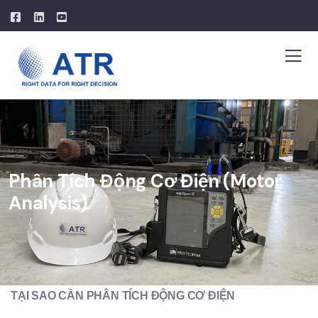
Phân Tích Động Cơ Điện (Motor
Analysis)
TẠI SAO CẦN PHÂN TÍCH ĐỘNG CƠ ĐIỆN