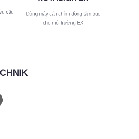
êu cầu
Dòng máy cân chỉnh đồng tâm trục
cho môi trường EX
ECHNIK