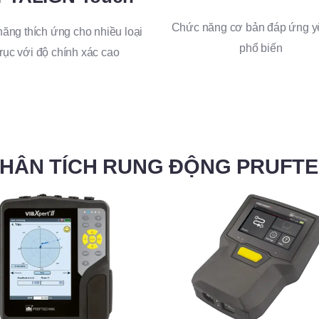
Chức năng cơ bản đáp ứng y
ăng thích ứng cho nhiều loại
phổ biến
trục với độ chính xác cao
HÂN TÍCH RUNG ĐỘNG PRUFT