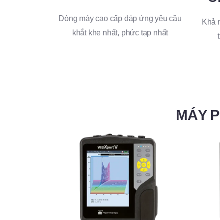
Dòng máy cao cấp đáp ứng yêu cầu
Khả n
khắt khe nhất, phức tạp nhất
MÁY P