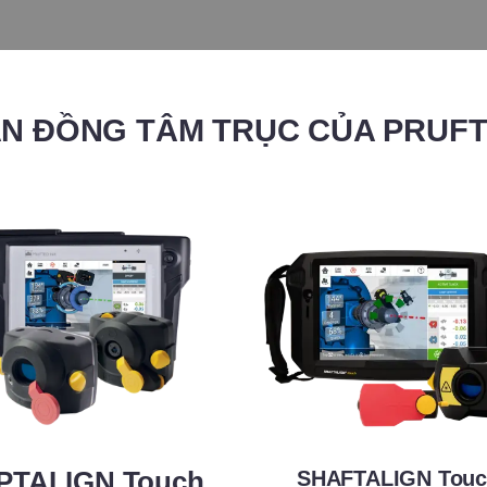
N ĐỒNG TÂM TRỤC CỦA PRUF
SHAFTALIGN Tou
PTALIGN Touch