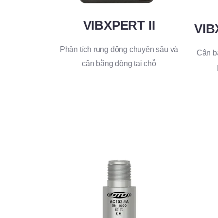
VIBXPERT II
VIB
Phân tích rung động chuyên sâu và
Cân b
cân bằng động tại chỗ