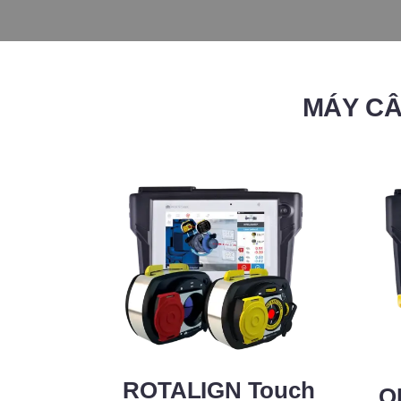
MÁY CÂ
ROTALIGN Touch
O