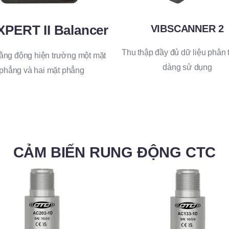
XPERT II Balancer
VIBSCANNER 2
Thu thập đầy đủ dữ liệu phân t
ằng động hiện trường một mặt
dàng sử dụng
phẳng và hai mặt phẳng
CẢM BIẾN RUNG ĐỘNG CTC