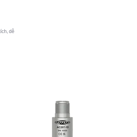
ích, dễ