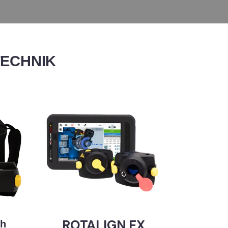
TECHNIK
ROTALIGN EX
ch