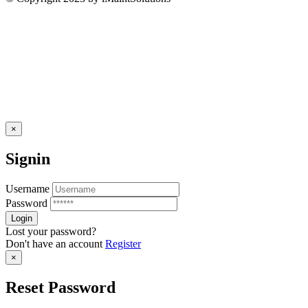
×
Signin
Username
Password
Lost your password?
Don't have an account
Register
×
Reset Password