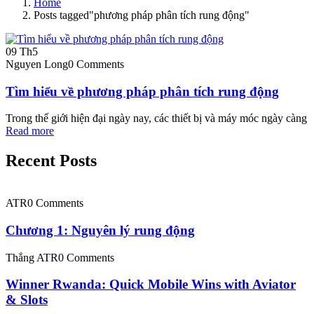
Home
Posts tagged"phương pháp phân tích rung động"
09
Th5
Nguyen Long
0 Comments
Tìm hiểu về phương pháp phân tích rung động
Trong thế giới hiện đại ngày nay, các thiết bị và máy móc ngày càng
Read more
Recent Posts
ATR
0 Comments
Chương 1: Nguyên lý rung động
Thắng ATR
0 Comments
Winner Rwanda: Quick Mobile Wins with Aviator
& Slots