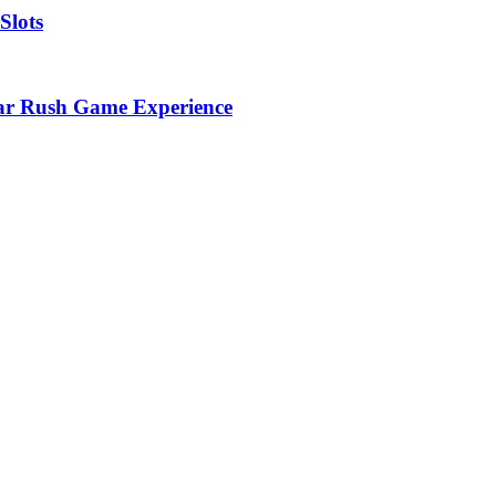
Slots
gar Rush Game Experience