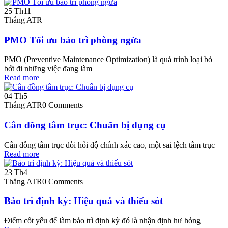
25
Th11
Thắng ATR
PMO Tối ưu bảo trì phòng ngừa
PMO (Preventive Maintenance Optimization) là quá trình loại bỏ
bớt đi những việc đang làm
Read more
04
Th5
Thắng ATR
0 Comments
Cân đồng tâm trục: Chuẩn bị dụng cụ
Cân đồng tâm trục đòi hỏi độ chính xác cao, một sai lệch tâm trục
Read more
23
Th4
Thắng ATR
0 Comments
Bảo trì định kỳ: Hiệu quả và thiếu sót
Điểm cốt yếu để làm bảo trì định kỳ đó là nhận định hư hỏng