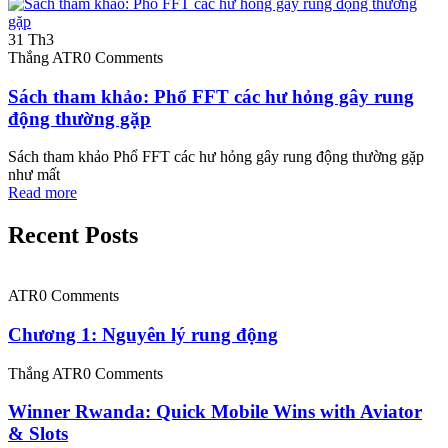
31
Th3
Thắng ATR
0 Comments
Sách tham khảo: Phổ FFT các hư hỏng gây rung
động thường gặp
Sách tham khảo Phổ FFT các hư hỏng gây rung động thường gặp
như mất
Read more
Recent Posts
ATR
0 Comments
Chương 1: Nguyên lý rung động
Thắng ATR
0 Comments
Winner Rwanda: Quick Mobile Wins with Aviator
& Slots