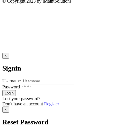
© Copyright 2023 by iMaintSolutions
×
Signin
Username
Password
Lost your password?
Don't have an account
Register
×
Reset Password