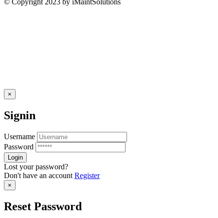
© Copyright 2023 by iMaintSolutions
×
Signin
Username
Password
Lost your password?
Don't have an account
Register
×
Reset Password