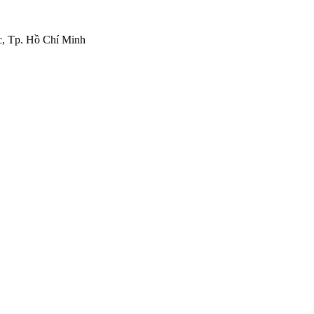
c, Tp. Hồ Chí Minh