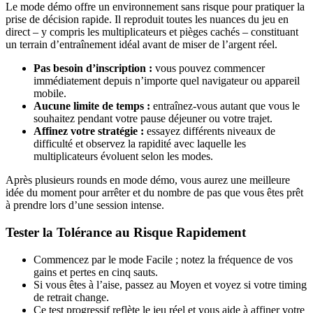
Le mode démo offre un environnement sans risque pour pratiquer la
prise de décision rapide. Il reproduit toutes les nuances du jeu en
direct – y compris les multiplicateurs et pièges cachés – constituant
un terrain d’entraînement idéal avant de miser de l’argent réel.
Pas besoin d’inscription :
vous pouvez commencer
immédiatement depuis n’importe quel navigateur ou appareil
mobile.
Aucune limite de temps :
entraînez-vous autant que vous le
souhaitez pendant votre pause déjeuner ou votre trajet.
Affinez votre stratégie :
essayez différents niveaux de
difficulté et observez la rapidité avec laquelle les
multiplicateurs évoluent selon les modes.
Après plusieurs rounds en mode démo, vous aurez une meilleure
idée du moment pour arrêter et du nombre de pas que vous êtes prêt
à prendre lors d’une session intense.
Tester la Tolérance au Risque Rapidement
Commencez par le mode Facile ; notez la fréquence de vos
gains et pertes en cinq sauts.
Si vous êtes à l’aise, passez au Moyen et voyez si votre timing
de retrait change.
Ce test progressif reflète le jeu réel et vous aide à affiner votre