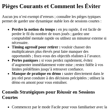
Pièges Courants et Comment les Éviter
Aucun jeu n’est exempt d’erreurs ; connaître les pièges typiques
permet de garder une dynamique stable lors de sessions courtes :
Perdre la notion du temps :
en jeu rapide, il est facile de
perdre le fil du nombre de tours joués ; gardez une
comptabilité mentale rapide ou utilisez un minuteur externe si
nécessaire.
Timing agressif pour retirer :
vouloir chasser des
multiplicateurs plus élevés peut faire manquer des
opportunités ; fixez-vous des objectifs réalistes à l’avance.
Pertes paniques :
si vous perdez rapidement, évitez
d’augmenter immédiatement votre mise ; restez fidèle à vos
limites prédéfinies jusqu’à retrouver confiance.
Manque de pratique en démo :
sauter directement dans le
jeu réel peut conduire à des décisions précipitées ; utilisez la
démo en amont pour vous entraîner.
Conseils Stratégiques pour Réussir en Sessions
Courtes
Commencez par le mode Facile pour vous familiariser avec la