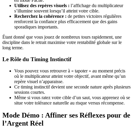
en mode Facile.
Utilisez des repères visuels :
l’affichage du multiplicateur
s’illumine souvent lorsqu’il atteint votre cible.
Recherchez la cohérence :
de petites victoires régulières
renforcent la confiance plus efficacement que des gains
sporadiques importants.
Étant donné que vous jouez de nombreux tours rapidement, une
discipline dans le retrait maximise votre rentabilité globale sur le
long terme.
Le Rôle du Timing Instinctif
Vous pouvez vous retrouver à « tapoter » au moment précis
où le multiplicateur atteint votre objectif, avant même qu’un
repère visuel n’apparaisse.
Ce timing instinctif devient une seconde nature après plusieurs
sessions courtes.
Même si vous ratez votre cible d’un saut, vous apprenez où se
situe votre tolérance naturelle au risque versus récompense.
Mode Démo : Affiner ses Réflexes pour de
l’Argent Réel