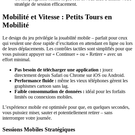
stratégie de session efficacement.
Mobilité et Vitesse : Petits Tours en
Mobilité
Le design du jeu privilégie la jouabilité mobile – parfait pour ceux
qui veulent une dose rapide d’excitation en attendant en ligne ou lors
de leurs déplacements. Les contrôles tactiles sont simplifiés pour que
vous puissiez appuyer sur « Continuer » ou « Retirer » avec un
effort minimal.
Pas besoin de télécharger une application :
jouez
directement depuis Safari ou Chrome sur iOS ou Android.
Performance fluide :
même les vieux téléphones gèrent les
graphismes cartoon sans lag.
Faible consommation de données :
idéal pour les forfaits
limités ou connexions mobiles.
L’expérience mobile est optimisée pour que, en quelques secondes,
vous puissiez miser, sauter et potentiellement retirer – sans
interrompre votre journée.
Sessions Mobiles Stratégiques