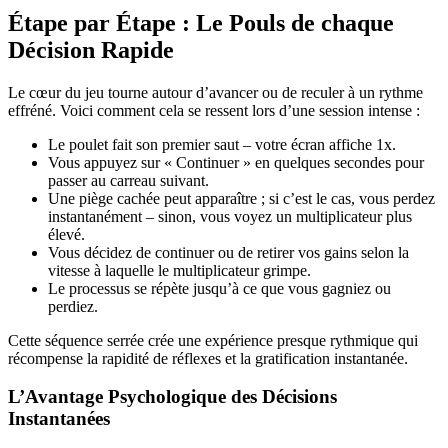
Étape par Étape : Le Pouls de chaque
Décision Rapide
Le cœur du jeu tourne autour d’avancer ou de reculer à un rythme
effréné. Voici comment cela se ressent lors d’une session intense :
Le poulet fait son premier saut – votre écran affiche 1x.
Vous appuyez sur « Continuer » en quelques secondes pour
passer au carreau suivant.
Une piège cachée peut apparaître ; si c’est le cas, vous perdez
instantanément – sinon, vous voyez un multiplicateur plus
élevé.
Vous décidez de continuer ou de retirer vos gains selon la
vitesse à laquelle le multiplicateur grimpe.
Le processus se répète jusqu’à ce que vous gagniez ou
perdiez.
Cette séquence serrée crée une expérience presque rythmique qui
récompense la rapidité de réflexes et la gratification instantanée.
L’Avantage Psychologique des Décisions
Instantanées