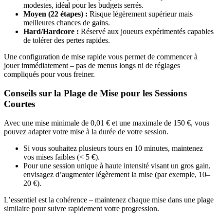
modestes, idéal pour les budgets serrés.
Moyen (22 étapes) :
Risque légèrement supérieur mais
meilleures chances de gains.
Hard/Hardcore :
Réservé aux joueurs expérimentés capables
de tolérer des pertes rapides.
Une configuration de mise rapide vous permet de commencer à
jouer immédiatement – pas de menus longs ni de réglages
compliqués pour vous freiner.
Conseils sur la Plage de Mise pour les Sessions
Courtes
Avec une mise minimale de 0,01 € et une maximale de 150 €, vous
pouvez adapter votre mise à la durée de votre session.
Si vous souhaitez plusieurs tours en 10 minutes, maintenez
vos mises faibles (< 5 €).
Pour une session unique à haute intensité visant un gros gain,
envisagez d’augmenter légèrement la mise (par exemple, 10–
20 €).
L’essentiel est la cohérence – maintenez chaque mise dans une plage
similaire pour suivre rapidement votre progression.