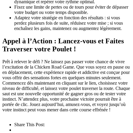
dynamique et repérer votre rythme optimal.
Fixez une limite de pertes ou de tours pour éviter de dépasser
votre budget ou votre temps disponible.
Adaptez votre stratégie en fonction des résultats : si vous
perdez plusieurs fois de suite, réduisez votre mise ; si vous
enchaînez les gains, maintenez ou augmentez légèrement.
Appel à l’Action : Lancez-vous et Faites
Traverser votre Poulet !
Prêt à relever le défi ? Ne laissez pas passer votre chance de vivre
l’excitation de la Chicken Road Game. Que vous soyez en pause ou
en déplacement, cette expérience rapide et addictive est conçue pour
vous offrir des sensations fortes en quelques minutes seulement.
Commencez dès maintenant en cliquant sur le lien, choisissez votre
niveau de difficulté, et laissez votre poulet traverser la route. Chaque
saut est une nouvelle opportunité de gagner gros ou de tester votre
instinct. N’attendez plus, votre prochaine victoire pourrait être à
portée de clic. Jouez aujourd’hui, amusez-vous, et voyez jusqu’où
votre instinct peut vous mener dans cette course effrénée !
Share This Post: