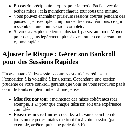
En cas de précipitation, optez pour le mode Facile avec de
petites mises ; cela maintient chaque tour sous une minute.
Vous pouvez enchaîner plusieurs sessions courtes pendant des
pauses – par exemple, cinq tours entre deux réunions, ce qui
ressemble à une mini‑session complète.
Si vous avez plus de temps plus tard, passez au mode Moyen
pour des gains légèrement plus élevés tout en conservant un
rythme rapide.
Ajuster le Risque : Gérer son Bankroll
pour des Sessions Rapides
Un avantage clé des sessions courtes est qu’elles réduisent
l’exposition à la volatilité à long terme. Cependant, une gestion
prudente de votre bankroll garantit que vous ne vous retrouvez pas à
court de fonds en plein milieu d’une pause.
Mise fixe par tour :
maintenez des mises cohérentes (par
exemple, 1 €) pour que chaque décision soit une expérience
contrôlée.
Fixez des micro‑limites :
décidez à l’avance combien de
tours ou de pertes totales mettront fin à votre session (par
exemple, arrêter après une perte de 5 €).