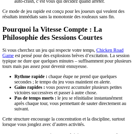
auto‑crash, c’est vous qui décidez quand arrêter.
Ce mode de jeu rapide est conçu pour les joueurs qui veulent des
résultats immédiats sans la monotonie des rouleaux sans fin.
Pourquoi la Vitesse Compte : La
Philosophie des Sessions Courtes
Si vous cherchez un jeu qui respecte votre temps,
Chicken Road
Game
est pensé pour des explosions brèves d’excitation. La session
typique ne dure que quelques minutes – suffisamment pour plusieurs
tours mais pas assez pour devenir ennuyeuse.
Rythme rapide :
chaque étape ne prend que quelques
secondes ; le tempo du jeu vous maintient en alerte.
Gains rapides :
vous pouvez accumuler plusieurs petites
victoires successives et passer à autre chose.
Pas de temps morts :
le jeu se réinitialise instantanément
après chaque tour, vous permettant de sauter directement au
suivant.
Cette structure encourage la concentration et la discipline, surtout
lorsque vous jonglez avec d’autres activités.