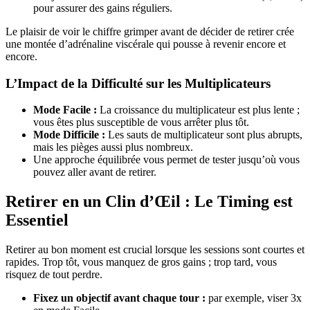
pour assurer des gains réguliers.
Le plaisir de voir le chiffre grimper avant de décider de retirer crée
une montée d’adrénaline viscérale qui pousse à revenir encore et
encore.
L’Impact de la Difficulté sur les Multiplicateurs
Mode Facile :
La croissance du multiplicateur est plus lente ;
vous êtes plus susceptible de vous arrêter plus tôt.
Mode Difficile :
Les sauts de multiplicateur sont plus abrupts,
mais les pièges aussi plus nombreux.
Une approche équilibrée vous permet de tester jusqu’où vous
pouvez aller avant de retirer.
Retirer en un Clin d’Œil : Le Timing est
Essentiel
Retirer au bon moment est crucial lorsque les sessions sont courtes et
rapides. Trop tôt, vous manquez de gros gains ; trop tard, vous
risquez de tout perdre.
Fixez un objectif avant chaque tour :
par exemple, viser 3x