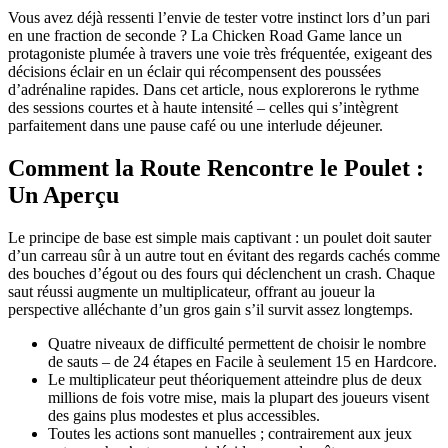
Vous avez déjà ressenti l’envie de tester votre instinct lors d’un pari
en une fraction de seconde ? La Chicken Road Game lance un
protagoniste plumée à travers une voie très fréquentée, exigeant des
décisions éclair en un éclair qui récompensent des poussées
d’adrénaline rapides. Dans cet article, nous explorerons le rythme
des sessions courtes et à haute intensité – celles qui s’intègrent
parfaitement dans une pause café ou une interlude déjeuner.
Comment la Route Rencontre le Poulet :
Un Aperçu
Le principe de base est simple mais captivant : un poulet doit sauter
d’un carreau sûr à un autre tout en évitant des regards cachés comme
des bouches d’égout ou des fours qui déclenchent un crash. Chaque
saut réussi augmente un multiplicateur, offrant au joueur la
perspective alléchante d’un gros gain s’il survit assez longtemps.
Quatre niveaux de difficulté permettent de choisir le nombre
de sauts – de 24 étapes en Facile à seulement 15 en Hardcore.
Le multiplicateur peut théoriquement atteindre plus de deux
millions de fois votre mise, mais la plupart des joueurs visent
des gains plus modestes et plus accessibles.
Toutes les actions sont manuelles ; contrairement aux jeux