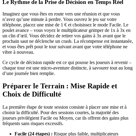
Le Rythme de la Prise de Décision en Temps Réel
Imaginez que vous êtes en route vers une réunion et que vous
n’avez qu’une minute à perdre. Vous ouvrez le jeu sur votre
téléphone, placez une mise de 1 € et choisissez le mode Facile. Le
poulet avance – vous voyez le multiplicateur grimper de 1x à 3x en
un clin d’œil. Vous décidez de retirer vos gains à 3x avant que le
prochain saut ne déclenche un crash. La récompense est instantanée,
et vous êtes prêt pour le tour suivant avant que votre téléphone ne
vibre à nouveau.
Ce cycle de décision rapide est ce qui pousse les joueurs à revenir –
chaque tour est une micro‑aventure distincte, à savourer tout au long
d’une journée bien remplie.
Préparer le Terrain : Mise Rapide et
Choix de Difficulté
La première étape de toute session consiste à placer une mise et à
choisir la difficulté. Pour des sessions courtes, la majorité des
joueurs privilégient Facile ou Moyen, car ils offrent des gains plus
fréquents sans risques excessifs.
Facile (24 étapes) :
Risque plus faible, multiplicateurs