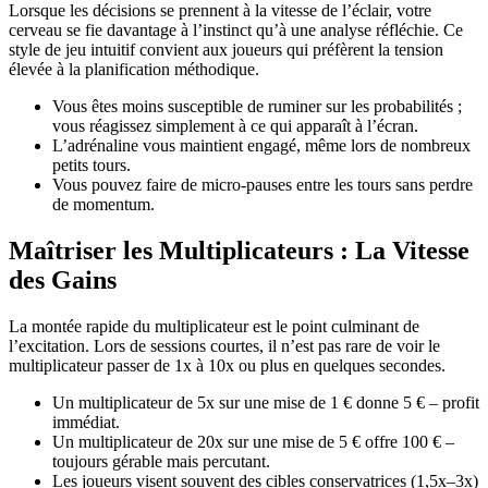
Lorsque les décisions se prennent à la vitesse de l’éclair, votre
cerveau se fie davantage à l’instinct qu’à une analyse réfléchie. Ce
style de jeu intuitif convient aux joueurs qui préfèrent la tension
élevée à la planification méthodique.
Vous êtes moins susceptible de ruminer sur les probabilités ;
vous réagissez simplement à ce qui apparaît à l’écran.
L’adrénaline vous maintient engagé, même lors de nombreux
petits tours.
Vous pouvez faire de micro‑pauses entre les tours sans perdre
de momentum.
Maîtriser les Multiplicateurs : La Vitesse
des Gains
La montée rapide du multiplicateur est le point culminant de
l’excitation. Lors de sessions courtes, il n’est pas rare de voir le
multiplicateur passer de 1x à 10x ou plus en quelques secondes.
Un multiplicateur de 5x sur une mise de 1 € donne 5 € – profit
immédiat.
Un multiplicateur de 20x sur une mise de 5 € offre 100 € –
toujours gérable mais percutant.
Les joueurs visent souvent des cibles conservatrices (1,5x–3x)