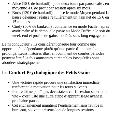
Alice (18 € de bankroll) : joue deux tours par pause café ; en
moyenne 4 € de profit par session après six mois.
Boris (120 € de bankroll) : utilise le mode Moyen pendant la
pause déjeuner ; réalise régulièrement un gain net de 15 € en
15 minutes.
Cindy (50 € de bankroll) : commence en mode Facile ; après
avoir maîtrisé la démo, elle passe au Mode Difficile le soir du
week-end et profite de gains modérés sans long engagement.
Le fil conducteur ? Ils considèrent chaque tour comme une
opportunité indépendante plutôt qu’une partie d’un marathon
prolongé. Leurs histoires illustrent comment de courtes périodes
peuvent être à la fois amusantes et rentables lorsqu’elles sont
abordées stratégiquement.
Le Confort Psychologique des Petits Gains
Une victoire rapide procure une satisfaction immédiate,
renforçant la motivation pour les tours suivants.
Perdre tôt ne paraît pas dévastateur car la session se termine
vite – c’est juste une autre étape d’apprentissage avant la
prochaine pause.
Cet enchaînement maintient l’engagement sans fatigue ni
burn-out, souvent présents lors de longues sessions.