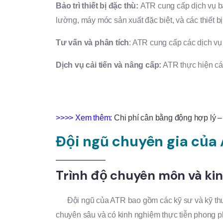
Bảo trì thiết bị đặc thù:
ATR cung cấp dịch vụ bả
lường, máy móc sản xuất đặc biệt, và các thiết bị
Tư vấn và phân tích
: ATR cung cấp các dịch vụ 
Dịch vụ cải tiến và nâng cấp:
ATR thực hiện các
>>>> Xem thêm:
Chi phí cân bằng động hợp lý 
Đội ngũ chuyên gia của
Trình độ chuyên môn và ki
Đội ngũ của ATR bao gồm các kỹ sư và kỹ thuật
chuyên sâu và có kinh nghiệm thực tiễn phong p