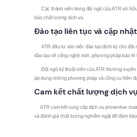
Các thành viên trong đội ngũ của ATR sở hữu c
bảo chất lượng dịch vụ.
Đào tạo liên tục và cập nhậ
ATR đầu tư vào việc đào tạo định kỳ cho đội ng
đào tạo về công nghệ mới, phương pháp bảo trì ti
Đội ngũ kỹ thuật viên của ATR thường xuyên c
áp dụng những phương pháp và công cụ hiện đạ
Cam kết chất lượng dịch v
ATR cam kết cung cấp dịch vụ preventive maint
và đánh giá chất lượng nghiêm ngặt để đảm bảo r