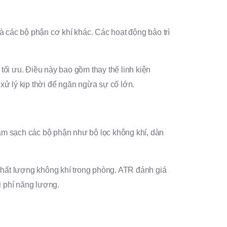
 các bộ phận cơ khí khác. Các hoạt động bảo trì
tối ưu. Điều này bao gồm thay thế linh kiện
 xử lý kịp thời để ngăn ngừa sự cố lớn.
làm sạch các bộ phận như bộ lọc không khí, dàn
chất lượng không khí trong phòng. ATR đánh giá
i phí năng lượng.