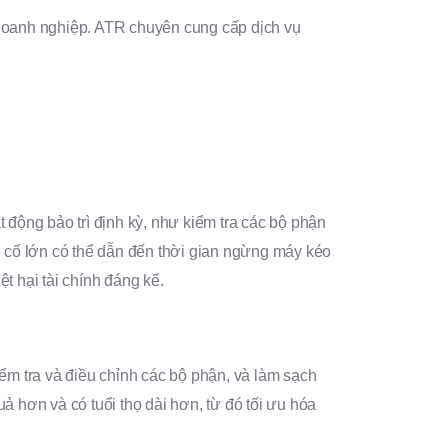
 doanh nghiệp. ATR chuyên cung cấp dịch vụ
động bảo trì định kỳ, như kiểm tra các bộ phận
sự cố lớn có thể dẫn đến thời gian ngừng máy kéo
t hại tài chính đáng kể.
kiểm tra và điều chỉnh các bộ phận, và làm sạch
ả hơn và có tuổi thọ dài hơn, từ đó tối ưu hóa