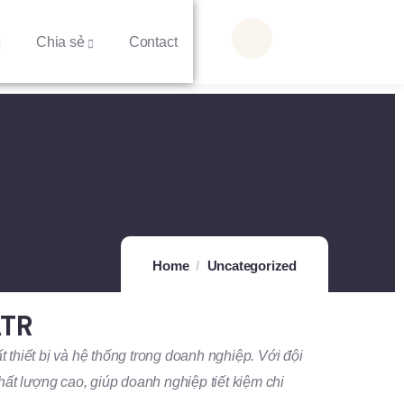
Chia sẻ
Contact
Home
Uncategorized
ATR
t thiết bị và hệ thống trong doanh nghiệp. Với đội
ất lượng cao, giúp doanh nghiệp tiết kiệm chi