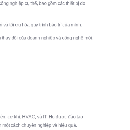
công nghiệp cụ thể, bao gồm các thiết bị đo
 và tối ưu hóa quy trình bảo trì của mình.
ầu thay đổi của doanh nghiệp và công nghệ mới.
n, cơ khí, HVAC, và IT. Họ được đào tạo
n một cách chuyên nghiệp và hiệu quả.