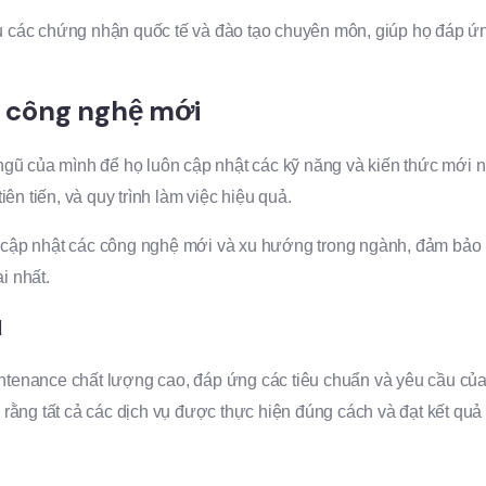
ác chứng nhận quốc tế và đào tạo chuyên môn, giúp họ đáp ứng
t công nghệ mới
ũ của mình để họ luôn cập nhật các kỹ năng và kiến thức mới n
ên tiến, và quy trình làm việc hiệu quả.
ập nhật các công nghệ mới và xu hướng trong ngành, đảm bảo r
i nhất.
ụ
enance chất lượng cao, đáp ứng các tiêu chuẩn và yêu cầu của k
ằng tất cả các dịch vụ được thực hiện đúng cách và đạt kết quả t