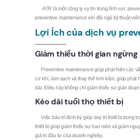
ATR là một công ty uy tín trong lĩnh vực preve
preventive maintenance với đội ngũ kỹ thuật viê
Lợi Ích của dịch vụ pre
Giảm thiểu thời gian ngừ
Preventive maintenance giúp phát hiện các vấn 
cơ khí, làm sạch và thay thế linh kiện, giúp ph
dài. Điều này không chỉ giảm thiểu sự gián đoạn 
Kéo dài tuổi thọ thiết bị
Việc bảo trì định kỳ giúp duy trì thiết bị trong 
thiết bị giúp giảm thiểu sự hao mòn và giảm nguy
giá trị đầu tư của doanh nghiệp.