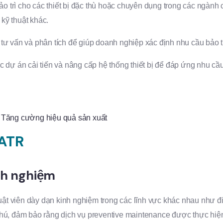
o trì cho các thiết bị đặc thù hoặc chuyên dụng trong các ngành 
 kỹ thuật khác.
tư vấn và phân tích để giúp doanh nghiệp xác định nhu cầu bảo trì
 dự án cải tiến và nâng cấp hệ thống thiết bị để đáp ứng nhu c
– Tăng cường hiệu quả sản xuất
 ATR
nh nghiệm
 viên dày dạn kinh nghiệm trong các lĩnh vực khác nhau như điệ
hú, đảm bảo rằng dịch vụ preventive maintenance được thực hiệ