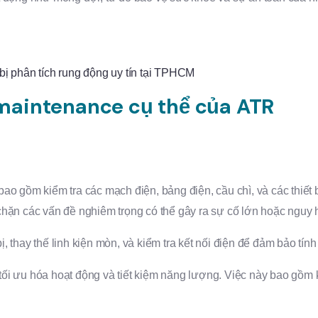
bị phân tích rung động uy tín tại TPHCM
 maintenance cụ thể của ATR
o gồm kiểm tra các mạch điện, bảng điện, cầu chì, và các thiết b
hặn các vấn đề nghiêm trọng có thể gây ra sự cố lớn hoặc nguy 
 thay thế linh kiện mòn, và kiểm tra kết nối điện để đảm bảo tính
i ưu hóa hoạt động và tiết kiệm năng lượng. Việc này bao gồm ki