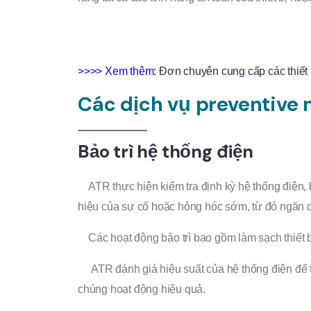
>>>> Xem thêm:
Đơn chuyên cung cấp các thiết 
Các dịch vụ preventive
Bảo trì hệ thống điện
ATR thực hiện kiểm tra định kỳ hệ thống điện, ba
hiệu của sự cố hoặc hỏng hóc sớm, từ đó ngăn c
Các hoạt động bảo trì bao gồm làm sạch thiết bị,
ATR đánh giá hiệu suất của hệ thống điện để tố
chúng hoạt động hiệu quả.