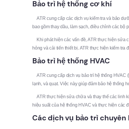
Bảo trì hệ thống cơ khí
ATR cung cấp các dịch vụ kiểm tra và bảo dưỡng
bao gồm thay dầu, làm sạch, điều chỉnh các bộ p
Khi phát hiện các vấn đề, ATR thực hiện sửa chữa
hỏng và cải tiến thiết bị. ATR thực hiện kiểm tra
Bảo trì hệ thống HVAC
ATR cung cấp dịch vụ bảo trì hệ thống HVAC (Hea
lạnh, và quạt. Việc này giúp đảm bảo hệ thống h
ATR thực hiện sửa chữa và thay thế các linh ki
hiệu suất của hệ thống HVAC và thực hiện các điề
Các dịch vụ bảo trì chuyên 