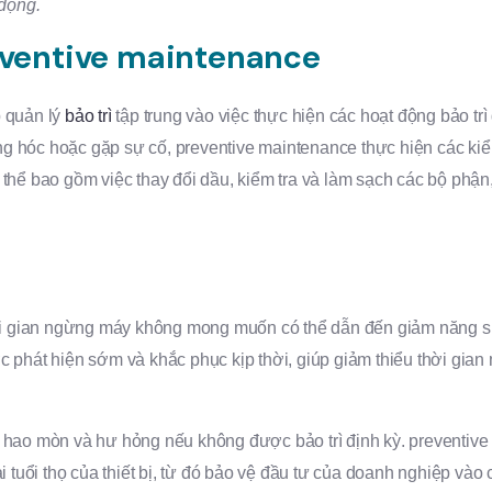
 động.
eventive maintenance
 quản lý
bảo trì
tập trung vào việc thực hiện các hoạt động bảo t
hỏng hóc hoặc gặp sự cố, preventive maintenance thực hiện các 
có thể bao gồm việc thay đổi dầu, kiểm tra và làm sạch các bộ phận
gian ngừng máy không mong muốn có thể dẫn đến giảm năng suất 
c phát hiện sớm và khắc phục kịp thời, giúp giảm thiểu thời gia
ao mòn và hư hỏng nếu không được bảo trì định kỳ. preventive mai
tuổi thọ của thiết bị, từ đó bảo vệ đầu tư của doanh nghiệp vào các