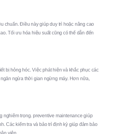
êu chuẩn. Điều này giúp duy trì hoặc nâng cao
 cao. Tối ưu hóa hiệu suất cũng có thể dẫn đến
t bị hỏng hóc. Việc phát hiện và khắc phục các
và ngăn ngừa thời gian ngừng máy. Hơn nữa,
g nghiêm trọng. preventive maintenance giúp
h. Các kiểm tra và bảo trì định kỳ giúp đảm bảo
hân viên.