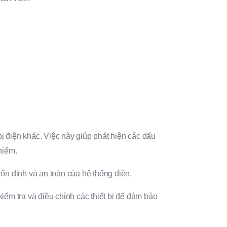
ị điện khác. Việc này giúp phát hiện các dấu
hiểm.
 ổn định và an toàn của hệ thống điện.
ểm tra và điều chỉnh các thiết bị để đảm bảo