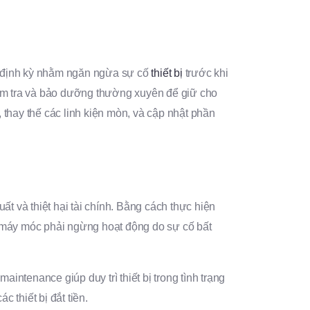
rì định kỳ nhằm ngăn ngừa sự cố
thiết bị
trước khi
kiểm tra và bảo dưỡng thường xuyên để giữ cho
, thay thế các linh kiện mòn, và cập nhật phần
và thiệt hại tài chính. Bằng cách thực hiện
n máy móc phải ngừng hoạt động do sự cố bất
ntenance giúp duy trì thiết bị trong tình trạng
 thiết bị đắt tiền.