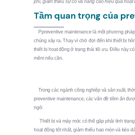
phí, giảm thiểu sự cố và nâng cao hiệu quả hoạt
Tầm quan trọng của pr
Ppreventive maintenance là một phương pháp
chúng xảy ra. Thay vì chờ đợi đến khi thiết bị 
thiết bị hoạt động ở trạng thái tối ưu. Điều này 
mềm nếu cần.
Trong các ngành công nghiệp và sản xuất, thời 
preventive maintenance, các vấn đề tiềm ẩn đượ
ngờ.
Thiết bị và máy móc có thể gặp phải tình trạng h
hoạt động tốt nhất, giảm thiểu hao mòn và kéo dài 