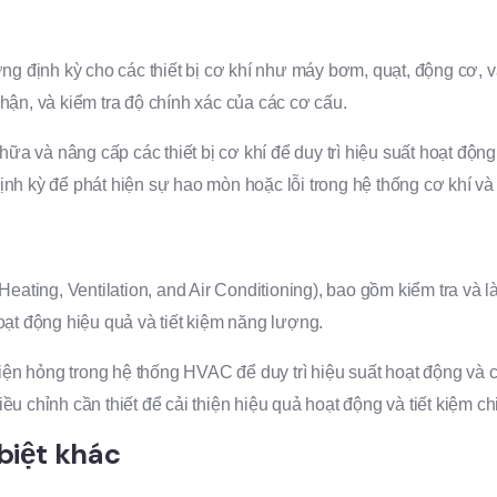
 định kỳ cho các thiết bị cơ khí như máy bơm, quạt, động cơ, và
hận, và kiểm tra độ chính xác của các cơ cấu.
 và nâng cấp các thiết bị cơ khí để duy trì hiệu suất hoạt động 
 định kỳ để phát hiện sự hao mòn hoặc lỗi trong hệ thống cơ khí và
ting, Ventilation, and Air Conditioning), bao gồm kiểm tra và 
oạt động hiệu quả và tiết kiệm năng lượng.
ện hỏng trong hệ thống HVAC để duy trì hiệu suất hoạt động và 
u chỉnh cần thiết để cải thiện hiệu quả hoạt động và tiết kiệm ch
biệt khác