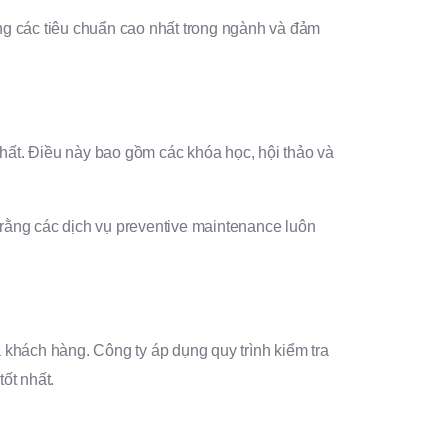
 các tiêu chuẩn cao nhất trong ngành và đảm
hất. Điều này bao gồm các khóa học, hội thảo và
ằng các dịch vụ preventive maintenance luôn
hách hàng. Công ty áp dụng quy trình kiểm tra
ốt nhất.