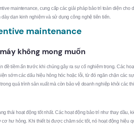
ntive maintenance, cung cấp các giải pháp bảo trì toàn diện cho
n dày dạn kinh nghiệm và sử dụng công nghệ tiên tiến.
ventive maintenance
ng máy không mong muốn
đề tiềm ẩn trước khi chúng gây ra sự cố nghiêm trọng. Các hoạt 
át hiện sớm các dấu hiệu hỏng hóc hoặc lỗi, từ đó ngăn chặn các 
trong quá trình sản xuất mà còn bảo vệ doanh nghiệp khỏi các thiệ
trạng thái hoạt động tốt nhất. Các hoạt động bảo trì như thay dầu, 
 cơ hư hỏng. Khi thiết bị được chăm sóc tốt, nó hoạt động hiệu qu