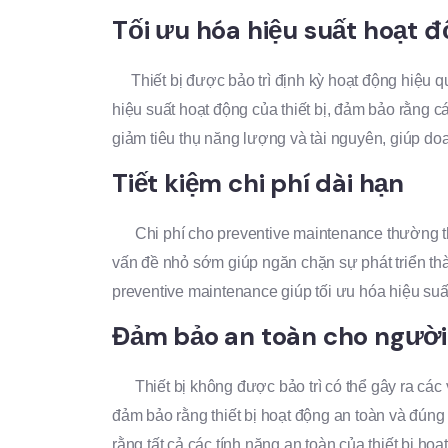
Tối ưu hóa hiệu suất hoạt 
Thiết bị được bảo trì định kỳ hoạt động hiệu qu
hiệu suất hoạt động của thiết bị, đảm bảo rằng c
giảm tiêu thụ năng lượng và tài nguyên, giúp doa
Tiết kiệm chi phí dài hạn
Chi phí cho preventive maintenance thường thấp
vấn đề nhỏ sớm giúp ngăn chặn sự phát triển th
preventive maintenance giúp tối ưu hóa hiệu suất
Đảm bảo an toàn cho người
Thiết bị không được bảo trì có thể gây ra các 
đảm bảo rằng thiết bị hoạt động an toàn và đúng
rằng tất cả các tính năng an toàn của thiết bị h