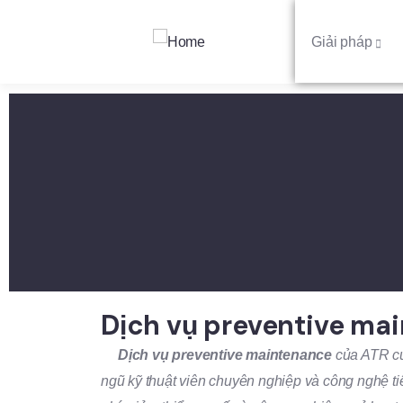
Giải pháp
Dịch vụ preventive ma
Dịch vụ preventive maintenance
của ATR cun
ngũ kỹ thuật viên chuyên nghiệp và công nghệ ti