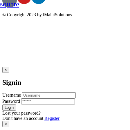
square
© Copyright 2023 by iMaintSolutions
×
Signin
Username
Password
Lost your password?
Don't have an account
Register
×