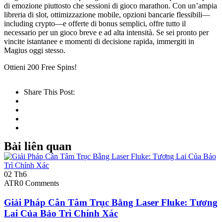
di emozione piuttosto che sessioni di gioco marathon. Con un’ampia
libreria di slot, ottimizzazione mobile, opzioni bancarie flessibili—
including crypto—e offerte di bonus semplici, offre tutto il
necessario per un gioco breve e ad alta intensità. Se sei pronto per
vincite istantanee e momenti di decisione rapida, immergiti in
Magius oggi stesso.
Ottieni 200 Free Spins!
Share This Post:
Bài liên quan
02
Th6
ATR
0 Comments
Giải Pháp Cân Tâm Trục Bằng Laser Fluke: Tương
Lai Của Bảo Trì Chính Xác