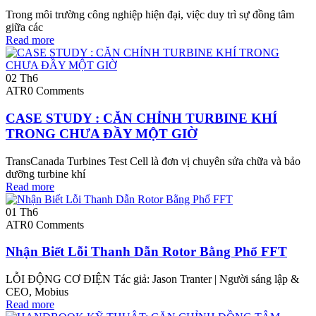
Trong môi trường công nghiệp hiện đại, việc duy trì sự đồng tâm
giữa các
Read more
02
Th6
ATR
0 Comments
CASE STUDY : CĂN CHỈNH TURBINE KHÍ
TRONG CHƯA ĐẦY MỘT GIỜ
TransCanada Turbines Test Cell là đơn vị chuyên sửa chữa và bảo
dưỡng turbine khí
Read more
01
Th6
ATR
0 Comments
Nhận Biết Lỗi Thanh Dẫn Rotor Bằng Phổ FFT
LỖI ĐỘNG CƠ ĐIỆN Tác giả: Jason Tranter | Người sáng lập &
CEO, Mobius
Read more