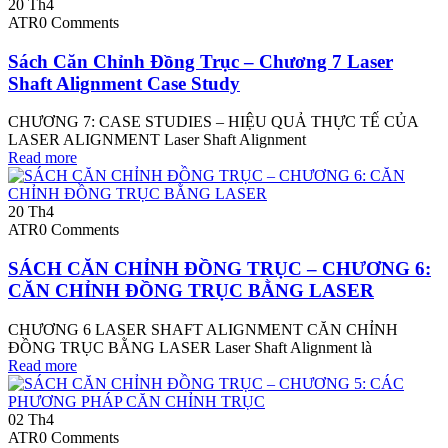
20
Th4
ATR
0 Comments
Sách Căn Chỉnh Đồng Trục – Chương 7 Laser
Shaft Alignment Case Study
CHƯƠNG 7: CASE STUDIES – HIỆU QUẢ THỰC TẾ CỦA
LASER ALIGNMENT Laser Shaft Alignment
Read more
20
Th4
ATR
0 Comments
SÁCH CĂN CHỈNH ĐỒNG TRỤC – CHƯƠNG 6:
CĂN CHỈNH ĐỒNG TRỤC BẰNG LASER
CHƯƠNG 6 LASER SHAFT ALIGNMENT CĂN CHỈNH
ĐỒNG TRỤC BẰNG LASER Laser Shaft Alignment là
Read more
02
Th4
ATR
0 Comments