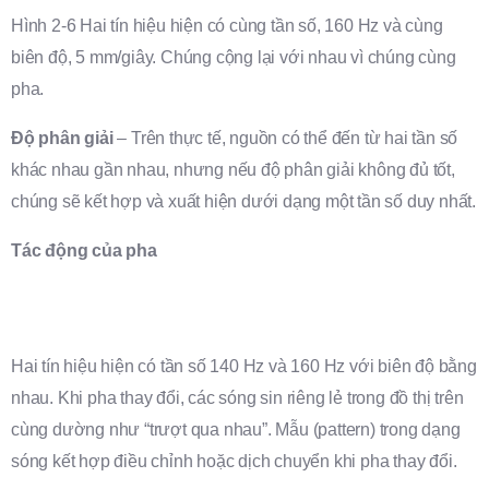
Hình 2-6 Hai tín hiệu hiện có cùng tần số, 160 Hz và cùng
biên độ, 5 mm/giây. Chúng cộng lại với nhau vì chúng cùng
pha.
Độ phân giải
– Trên thực tế, nguồn có thể đến từ hai tần số
khác nhau gần nhau, nhưng nếu độ phân giải không đủ tốt,
chúng sẽ kết hợp và xuất hiện dưới dạng một tần số duy nhất.
Tác động của pha
Hai tín hiệu hiện có tần số 140 Hz và 160 Hz với biên độ bằng
nhau. Khi pha thay đổi, các sóng sin riêng lẻ trong đồ thị trên
cùng dường như “trượt qua nhau”. Mẫu (pattern) trong dạng
sóng kết hợp điều chỉnh hoặc dịch chuyển khi pha thay đổi.