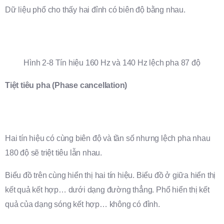
Dữ liệu phổ cho thấy hai đỉnh có biên độ bằng nhau.
Hình 2-8 Tín hiệu 160 Hz và 140 Hz lệch pha 87 độ
Tiệt tiêu pha (Phase cancellation)
Hai tín hiệu có cùng biên độ và tần số nhưng lệch pha nhau
180 độ sẽ triệt tiêu lẫn nhau.
Biểu đồ trên cùng hiển thị hai tín hiệu. Biểu đồ ở giữa hiển thị
kết quả kết hợp… dưới dạng đường thẳng. Phổ hiển thị kết
quả của dạng sóng kết hợp… không có đỉnh.