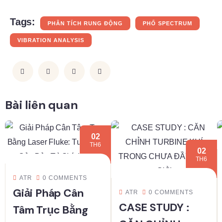
Tags:
PHÂN TÍCH RUNG ĐỘNG
PHỔ SPECTRUM
VIBRATION ANALYSIS
Bài liên quan
02
TH6
02
TH6
ATR
0 COMMENTS
Giải Pháp Cân
ATR
0 COMMENTS
CASE STUDY :
Tâm Trục Bằng