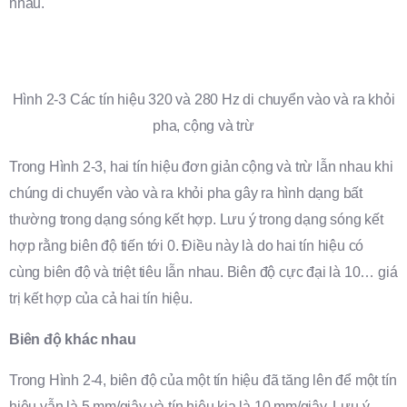
nhau.
Hình 2-3 Các tín hiệu 320 và 280 Hz di chuyển vào và ra khỏi
pha, cộng và trừ
Trong Hình 2-3, hai tín hiệu đơn giản cộng và trừ lẫn nhau khi
chúng di chuyển vào và ra khỏi pha gây ra hình dạng bất
thường trong dạng sóng kết hợp. Lưu ý trong dạng sóng kết
hợp rằng biên độ tiến tới 0. Điều này là do hai tín hiệu có
cùng biên độ và triệt tiêu lẫn nhau. Biên độ cực đại là 10… giá
trị kết hợp của cả hai tín hiệu.
Biên độ khác nhau
Trong Hình 2-4, biên độ của một tín hiệu đã tăng lên để một tín
hiệu vẫn là 5 mm/giây và tín hiệu kia là 10 mm/giây. Lưu ý