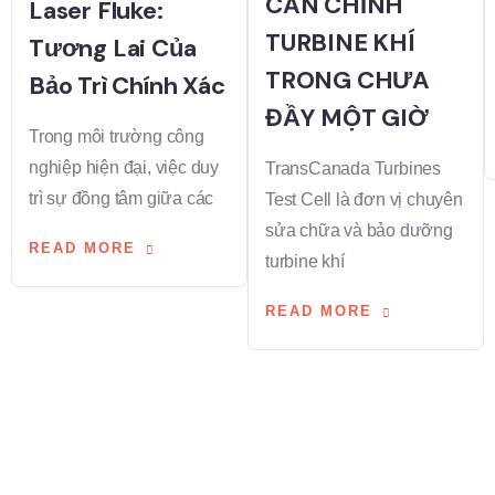
CĂN CHỈNH
Laser Fluke:
TURBINE KHÍ
Tương Lai Của
TRONG CHƯA
Bảo Trì Chính Xác
ĐẦY MỘT GIỜ
Trong môi trường công
nghiệp hiện đại, việc duy
TransCanada Turbines
trì sự đồng tâm giữa các
Test Cell là đơn vị chuyên
sửa chữa và bảo dưỡng
READ MORE
turbine khí
READ MORE