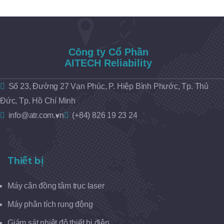
Công ty Cổ Phần
AITECH Reliability
Số 23, Đường 27 Vạn Phúc, P. Hiệp Bình Phước, Tp. Thủ
Đức, Tp. Hồ Chí Minh
info@atr.com.vn
(+84) 826 19 23 24
Thiết bị
Máy cân đồng tâm trục laser
Máy phân tích rung động
Giám sát nhiệt độ thiết bị điện