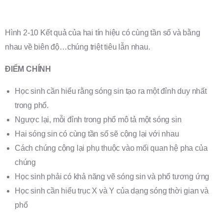
Hình 2-10 Kết quả của hai tín hiệu có cùng tần số và bằng
nhau về biên độ…chúng triệt tiêu lẫn nhau.
ĐIỂM CHÍNH
Học sinh cần hiểu rằng sóng sin tạo ra một đỉnh duy nhất
trong phổ.
Ngược lại, mỗi đỉnh trong phổ mô tả một sóng sin
Hai sóng sin có cùng tần số sẽ cộng lại với nhau
Cách chúng cộng lại phụ thuộc vào mối quan hệ pha của
chúng
Học sinh phải có khả năng vẽ sóng sin và phổ tương ứng
Học sinh cần hiểu trục X và Y của dạng sóng thời gian và
phổ