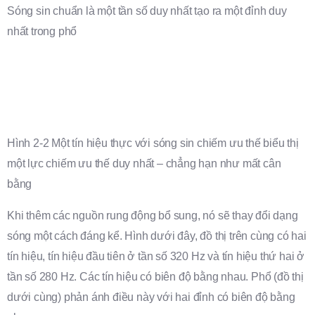
Sóng sin chuẩn là một tần số duy nhất tạo ra một đỉnh duy
nhất trong phổ
Hình 2-2 Một tín hiệu thực với sóng sin chiếm ưu thế biểu thị
một lực chiếm ưu thế duy nhất – chẳng hạn như mất cân
bằng
Khi thêm các nguồn rung động bổ sung, nó sẽ thay đổi dạng
sóng một cách đáng kể. Hình dưới đây, đồ thị trên cùng có hai
tín hiệu, tín hiệu đầu tiên ở tần số 320 Hz và tín hiệu thứ hai ở
tần số 280 Hz. Các tín hiệu có biên độ bằng nhau. Phổ (đồ thị
dưới cùng) phản ánh điều này với hai đỉnh có biên độ bằng