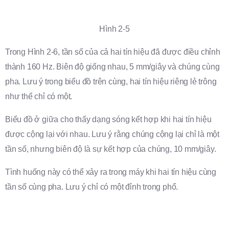
Hình 2-5
Trong Hình 2-6, tần số của cả hai tín hiệu đã được điều chỉnh
thành 160 Hz. Biên độ giống nhau, 5 mm/giây và chúng cùng
pha. Lưu ý trong biểu đồ trên cùng, hai tín hiệu riêng lẻ trông
như thể chỉ có một.
Biểu đồ ở giữa cho thấy dạng sóng kết hợp khi hai tín hiệu
được cộng lại với nhau. Lưu ý rằng chúng cộng lại chỉ là một
tần số, nhưng biên độ là sự kết hợp của chúng, 10 mm/giây.
Tình huống này có thể xảy ra trong máy khi hai tín hiệu cùng
tần số cùng pha. Lưu ý chỉ có một đỉnh trong phổ.