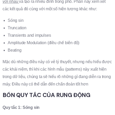
với nhau
và tạo ra nhiều đỉnh trong phổ. Phần này xem xét
các kết quả đó cùng với một số hiện tượng khác như:
Sóng sin
Truncation
Transients and impulses
Amplitude Modulation (điều chế biên độ)
Beating
Mặc dù những điều này có vẻ lý thuyết, nhưng nếu hiểu được
các khái niệm, thì khi các hình mẫu (patterns) này xuất hiện
trong dữ liệu, chúng ta sẽ hiểu rõ những gì đang diễn ra trong
máy. Điều này có thể dẫn đến chẩn đoán tốt hơn
BỐN QUY TẮC CỦA RUNG ĐỘNG
Quy tắc 1: Sóng sin