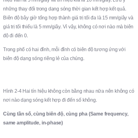
những thay đổi trong dạng sóng thời gian kết hợp kết quả.
Biên độ bây giờ tổng hợp thành giá trị tối đa là 15 mm/giây và
giá trị tối thiểu là 5 mm/giây. Vì vậy, không có nơi nào mà biên
độ đi đến 0.
Trong phổ có hai đỉnh, mỗi đỉnh có biên độ tương ứng với
biên độ dạng sóng riêng lẻ của chúng.
Hình 2-4 Hai tín hiệu không còn bằng nhau nữa nên không có
nơi nào dạng sóng kết hợp đi đến số không.
Cùng tần số, cùng biên độ, cùng pha (Same frequency,
same amplitude, in-phase)