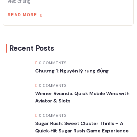
việc chúng
READ MORE
Recent Posts
0 COMMENTS
Chương 1: Nguyên lý rung động
0 COMMENTS
Winner Rwanda: Quick Mobile Wins with
Aviator & Slots
0 COMMENTS
Sugar Rush: Sweet Cluster Thrills – A
Quick‑Hit Sugar Rush Game Experience