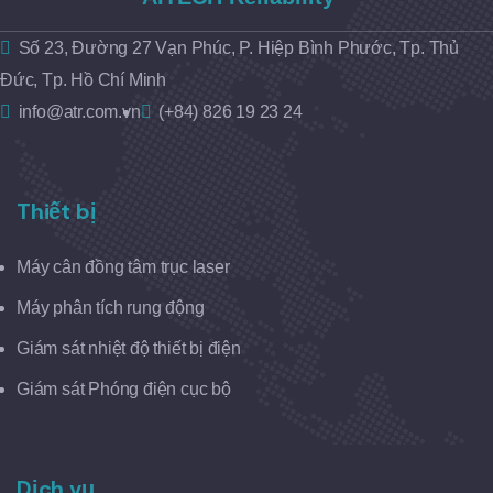
Số 23, Đường 27 Vạn Phúc, P. Hiệp Bình Phước, Tp. Thủ
Đức, Tp. Hồ Chí Minh
info@atr.com.vn
(+84) 826 19 23 24
Thiết bị
Máy cân đồng tâm trục laser
Máy phân tích rung động
Giám sát nhiệt độ thiết bị điện
Giám sát Phóng điện cục bộ
Dịch vụ