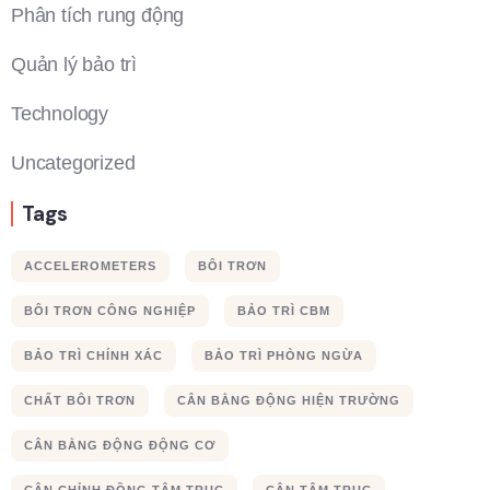
Phân tích rung động
Quản lý bảo trì
Technology
Uncategorized
Tags
ACCELEROMETERS
BÔI TRƠN
BÔI TRƠN CÔNG NGHIỆP
BẢO TRÌ CBM
BẢO TRÌ CHÍNH XÁC
BẢO TRÌ PHÒNG NGỪA
CHẤT BÔI TRƠN
CÂN BẰNG ĐỘNG HIỆN TRƯỜNG
CÂN BẰNG ĐỘNG ĐỘNG CƠ