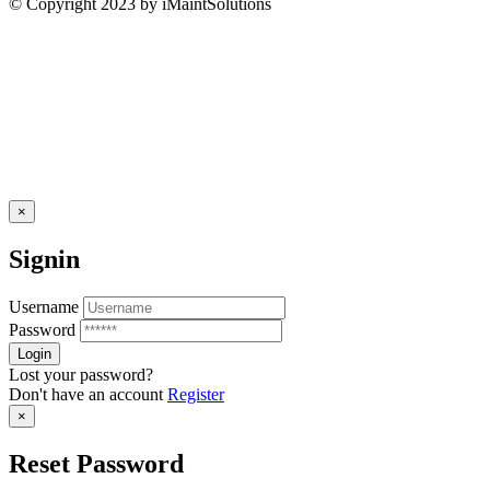
© Copyright 2023 by iMaintSolutions
×
Signin
Username
Password
Lost your password?
Don't have an account
Register
×
Reset Password